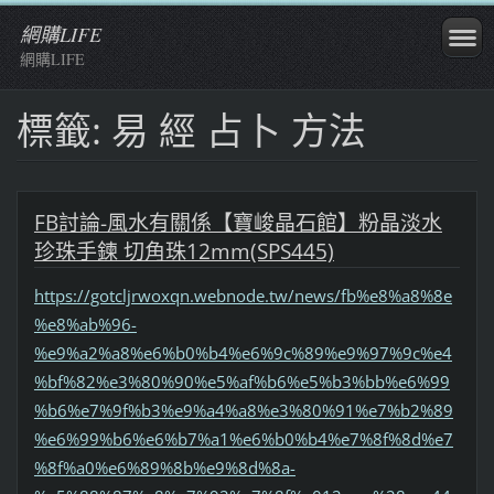
網購LIFE
網購LIFE
標籤: 易 經 占卜 方法
FB討論-風水有關係【寶峻晶石館】粉晶淡水
珍珠手鍊 切角珠12mm(SPS445)
https://gotcljrwoxqn.webnode.tw/news/fb%e8%a8%8e
%e8%ab%96-
%e9%a2%a8%e6%b0%b4%e6%9c%89%e9%97%9c%e4
%bf%82%e3%80%90%e5%af%b6%e5%b3%bb%e6%99
%b6%e7%9f%b3%e9%a4%a8%e3%80%91%e7%b2%89
%e6%99%b6%e6%b7%a1%e6%b0%b4%e7%8f%8d%e7
%8f%a0%e6%89%8b%e9%8d%8a-